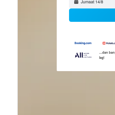
Jumaat 14/8
...dan ba
lagi