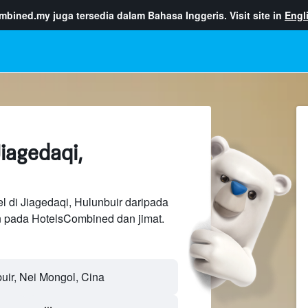
ombined.my
juga tersedia dalam Bahasa Inggeris. Visit site in
Engl
iagedaqi,
l di Jiagedaqi, Hulunbuir daripada
n pada HotelsCombined dan jimat.