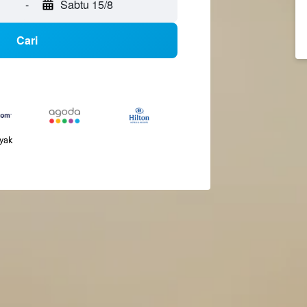
-
Sabtu 15/8
Cari
nyak