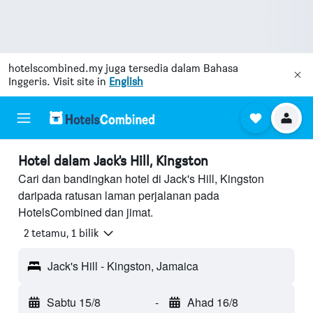
hotelscombined.my
juga tersedia dalam Bahasa
Inggeris. Visit site in
English
Hotel dalam Jack's Hill, Kingston
Cari dan bandingkan hotel di Jack's Hill, Kingston
daripada ratusan laman perjalanan pada
HotelsCombined dan jimat.
2 tetamu, 1 bilik
Jack's Hill - Kingston, Jamaica
Sabtu 15/8
-
Ahad 16/8