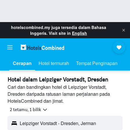
hotelscombined.my
juga tersedia dalam Bahasa
Inggeris. Visit site in
English
Cerapan
Hotel termurah
Tempat Penginapan
Hotel dalam Leipziger Vorstadt, Dresden
Cari dan bandingkan hotel di Leipziger Vorstadt,
Dresden daripada ratusan laman perjalanan pada
HotelsCombined dan jimat.
2 tetamu, 1 bilik
Leipziger Vorstadt - Dresden, Jerman