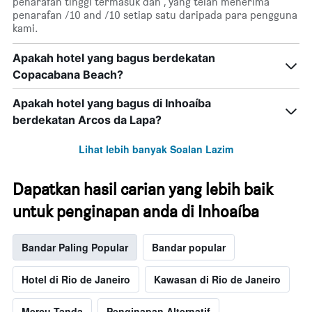
penarafan tinggi termasuk dan , yang telah menerima
penarafan /10 and /10 setiap satu daripada para pengguna
kami.
Apakah hotel yang bagus berdekatan
Copacabana Beach?
Apakah hotel yang bagus di Inhoaíba
berdekatan Arcos da Lapa?
Lihat lebih banyak Soalan Lazim
Dapatkan hasil carian yang lebih baik
untuk penginapan anda di Inhoaíba
Bandar Paling Popular
Bandar popular
Hotel di Rio de Janeiro
Kawasan di Rio de Janeiro
Mercu Tanda
Penginapan Alternatif