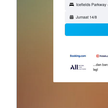
Jumaat 14/8
...dan ba
lagi