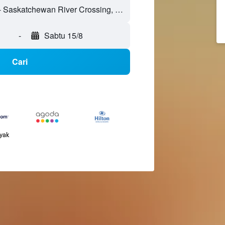
-
Sabtu 15/8
Cari
nyak