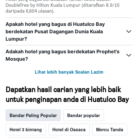
DoubleTree by Hilton Kuala Lumpur (ditarafkan 8.9/10
daripada 6,604 ulasan).
Apakah hotel yang bagus di Huatulco Bay
berdekatan Pusat Dagangan Dunia Kuala
Lumpur?
Adakah hotel yang bagus berdekatan Prophet's
Mosque?
Lihat lebih banyak Soalan Lazim
Dapatkan hasil carian yang lebih baik
untuk penginapan anda di Huatulco Bay
Bandar Paling Popular
Bandar popular
Hotel 3 bintang
Hotel di Oaxaca
Mercu Tanda