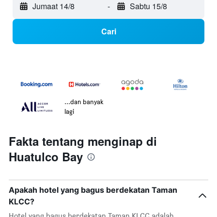
Jumaat 14/8
-
Sabtu 15/8
Cari
...dan banyak
lagi
Fakta tentang menginap di
Huatulco Bay
Apakah hotel yang bagus berdekatan Taman
KLCC?
Hotel yang bagus berdekatan Taman KLCC adalah