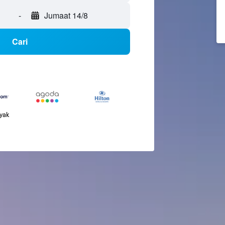
-
Jumaat 14/8
Cari
nyak