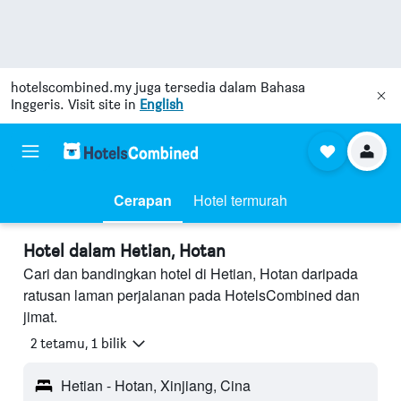
hotelscombined.my
juga tersedia dalam Bahasa
Inggeris. Visit site in
English
Cerapan
Hotel termurah
Hotel dalam Hetian, Hotan
Cari dan bandingkan hotel di Hetian, Hotan daripada
ratusan laman perjalanan pada HotelsCombined dan
jimat.
2 tetamu, 1 bilik
Hetian - Hotan, Xinjiang, Cina