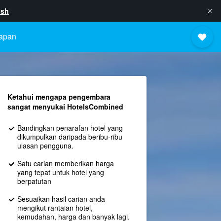
ish
apan
Ketahui mengapa pengembara
sangat menyukai HotelsCombined
Bandingkan penarafan hotel yang
dikumpulkan daripada beribu-ribu
ulasan pengguna.
Satu carian memberikan harga
yang tepat untuk hotel yang
berpatutan
Sesuaikan hasil carian anda
mengikut rantaian hotel,
kemudahan, harga dan banyak lagi.