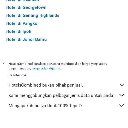
Hotel di Georgetown
Hotel di Genting Highlands
Hotel di Pangkor
Hotel di Ipoh
Hotel di Johor Bahru
Hotel di Hat Yai
Hotel di Kota Kinabalu
Hotel di Kuching
*
HotelsCombined sentiasa berusaha mendapatkan harga yang tepat,
bagaimanapun,
harga tidak dijamin
.
Hotel di Tokyo
Ini sebabnya:
Hotel di Batu Feringgi
HotelsCombined bukan pihak penjual.
Hotel di Bangkok
Hotel di Putrajaya
Kami menggabungkan pelbagai jenis data untuk anda
Hotel di Shah Alam
Mengapakah harga tidak 100% tepat?
Hotel di Kota Bharu
Hotel di Mersing
Hotel di Taiping