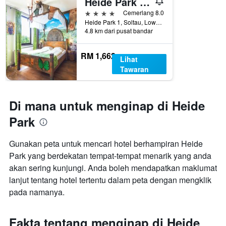
Heide Park Abenteuerhotel
4 bintang
Cemerlang 8.0
Heide Park 1, Soltau, Lower Saxony, Jerman
4.8 km dari pusat bandar
RM 1,662
Lihat
Tawaran
Di mana untuk menginap di Heide
Park
Gunakan peta untuk mencari hotel berhampiran Heide
Park yang berdekatan tempat-tempat menarik yang anda
akan sering kunjungi. Anda boleh mendapatkan maklumat
lanjut tentang hotel tertentu dalam peta dengan mengklik
pada namanya.
Fakta tentang menginap di Heide