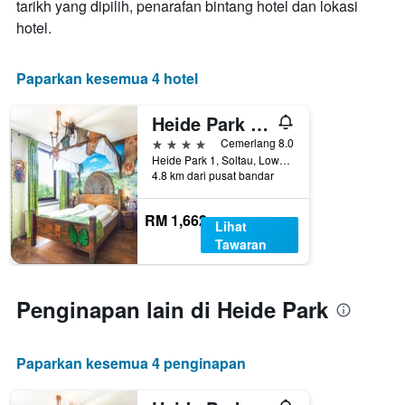
tarikh yang dipilih, penarafan bintang hotel dan lokasi
hotel.
Paparkan kesemua 4 hotel
Heide Park Abenteuerhotel
4 bintang
Cemerlang 8.0
Heide Park 1, Soltau, Lower Saxony, Jerman
4.8 km dari pusat bandar
RM 1,662
Lihat
Tawaran
Penginapan lain di Heide Park
Paparkan kesemua 4 penginapan