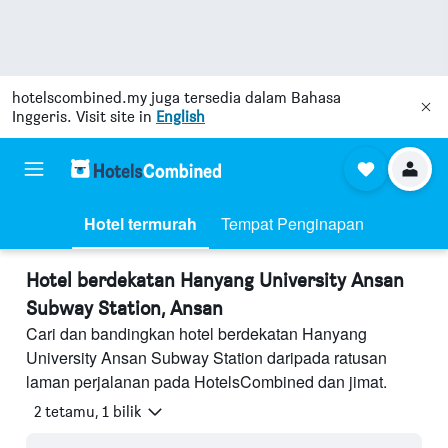
hotelscombined.my
juga tersedia dalam Bahasa
Inggeris. Visit site in
English
Hotel termurah
Tempat Penginapan
Hotel berdekatan Hanyang University Ansan
Subway Station, Ansan
Cari dan bandingkan hotel berdekatan Hanyang
University Ansan Subway Station daripada ratusan
laman perjalanan pada HotelsCombined dan jimat.
2 tetamu, 1 bilik