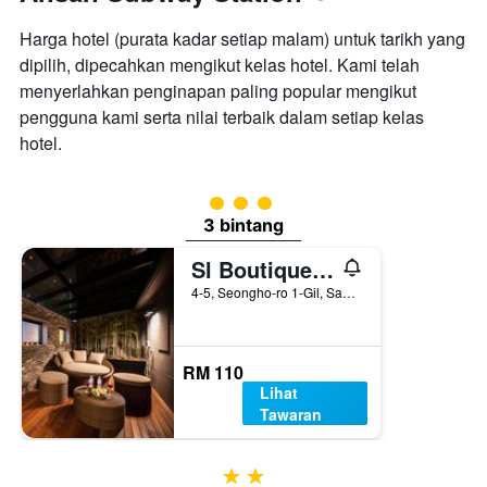
Harga hotel (purata kadar setiap malam) untuk tarikh yang
dipilih, dipecahkan mengikut kelas hotel. Kami telah
menyerlahkan penginapan paling popular mengikut
pengguna kami serta nilai terbaik dalam setiap kelas
hotel.
penarafan kelas 3
3 bintang
Sl Boutique Hotel Ansan
4-5, Seongho-ro 1-Gil, Sangnok-gu, Ansan, Korea Selatan
RM 110
Lihat
Tawaran
2 bintang