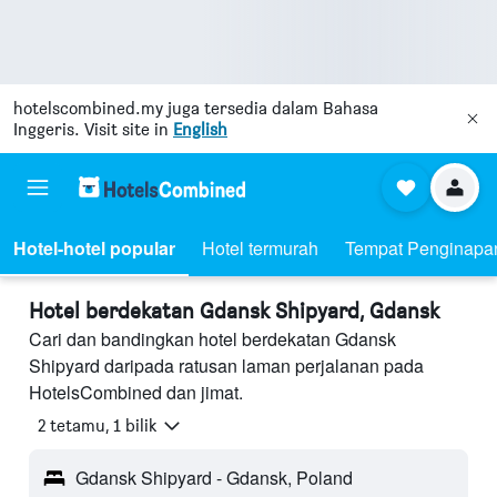
hotelscombined.my
juga tersedia dalam Bahasa
Inggeris. Visit site in
English
Hotel-hotel popular
Hotel termurah
Tempat Penginapa
Hotel berdekatan Gdansk Shipyard, Gdansk
Cari dan bandingkan hotel berdekatan Gdansk
Shipyard daripada ratusan laman perjalanan pada
HotelsCombined dan jimat.
2 tetamu, 1 bilik
Gdansk Shipyard - Gdansk, Poland