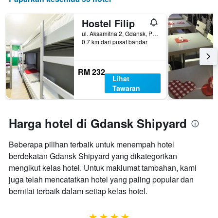
Hostel Filip
ul. Aksamitna 2, Gdansk, Pomorskie, Poland
0.7 km dari pusat bandar
RM 232
Lihat
Tawaran
Harga hotel di Gdansk Shipyard
Beberapa pilihan terbaik untuk menempah hotel
berdekatan Gdansk Shipyard yang dikategorikan
mengikut kelas hotel. Untuk maklumat tambahan, kami
juga telah mencatatkan hotel yang paling popular dan
bernilai terbaik dalam setiap kelas hotel.
4 bintang