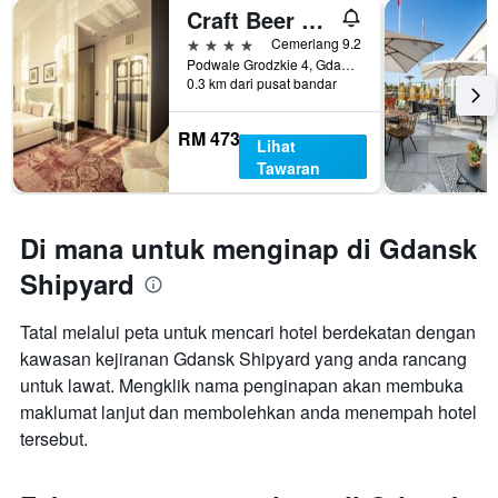
Craft Beer Central Hotel
4 bintang
Cemerlang 9.2
Podwale Grodzkie 4, Gdansk, Pomorskie, Poland
0.3 km dari pusat bandar
RM 473
Lihat
Tawaran
Di mana untuk menginap di Gdansk
Shipyard
Tatal melalui peta untuk mencari hotel berdekatan dengan
kawasan kejiranan Gdansk Shipyard yang anda rancang
untuk lawat. Mengklik nama penginapan akan membuka
maklumat lanjut dan membolehkan anda menempah hotel
tersebut.