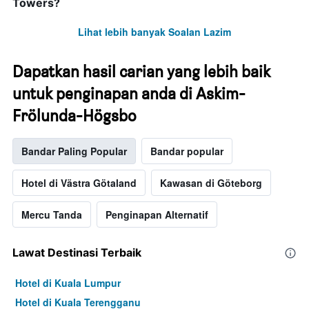
Towers?
Lihat lebih banyak Soalan Lazim
Dapatkan hasil carian yang lebih baik
untuk penginapan anda di Askim-
Frölunda-Högsbo
Bandar Paling Popular
Bandar popular
Hotel di Västra Götaland
Kawasan di Göteborg
Mercu Tanda
Penginapan Alternatif
Lawat Destinasi Terbaik
Hotel di Kuala Lumpur
Hotel di Kuala Terengganu