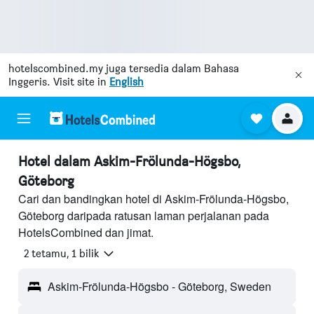
hotelscombined.my
juga tersedia dalam Bahasa
Inggeris. Visit site in
English
Hotel dalam Askim-Frölunda-Högsbo,
Göteborg
Cari dan bandingkan hotel di Askim-Frölunda-Högsbo,
Göteborg daripada ratusan laman perjalanan pada
HotelsCombined dan jimat.
2 tetamu, 1 bilik
Askim-Frölunda-Högsbo - Göteborg, Sweden