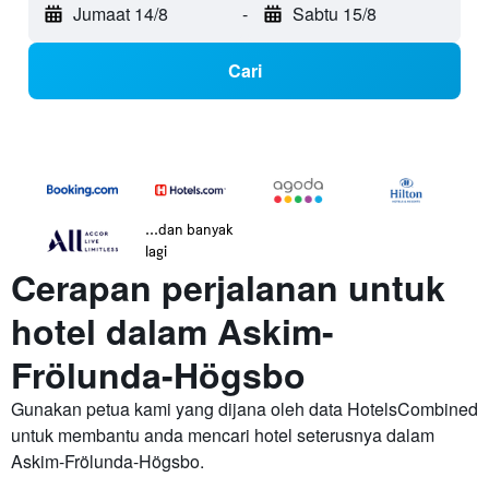
Jumaat 14/8
-
Sabtu 15/8
Cari
...dan banyak
lagi
Cerapan perjalanan untuk
hotel dalam Askim-
Frölunda-Högsbo
Gunakan petua kami yang dijana oleh data HotelsCombined
untuk membantu anda mencari hotel seterusnya dalam
Askim-Frölunda-Högsbo.