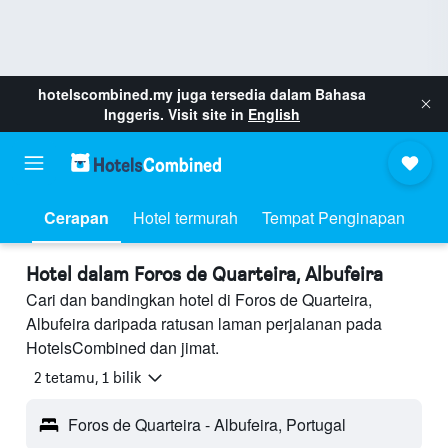
hotelscombined.my
juga tersedia dalam Bahasa
Inggeris. Visit site in
English
Cerapan
Hotel termurah
Tempat Penginapan
Hotel dalam Foros de Quarteira, Albufeira
Cari dan bandingkan hotel di Foros de Quarteira,
Albufeira daripada ratusan laman perjalanan pada
HotelsCombined dan jimat.
2 tetamu, 1 bilik
Foros de Quarteira - Albufeira, Portugal