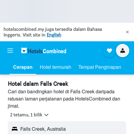
hotelscombined.my
juga tersedia dalam Bahasa
Inggeris. Visit site in
English
Cerapan
Hotel termurah
Tempat Penginapan
Hotel dalam Falls Creek
Cari dan bandingkan hotel di Falls Creek daripada
ratusan laman perjalanan pada HotelsCombined dan
jimat.
2 tetamu, 1 bilik
Falls Creek, Australia