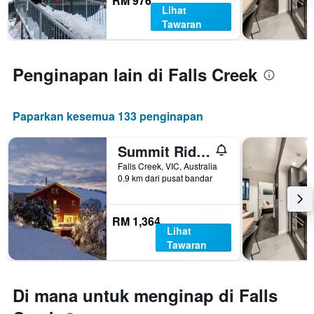
RM 976
Lihat
Tawaran
Penginapan lain di Falls Creek
Paparkan kesemua 133 penginapan
Summit Ridge Alpine Lodge
Falls Creek, VIC, Australia
0.9 km dari pusat bandar
RM 1,364
Lihat
Tawaran
Di mana untuk menginap di Falls