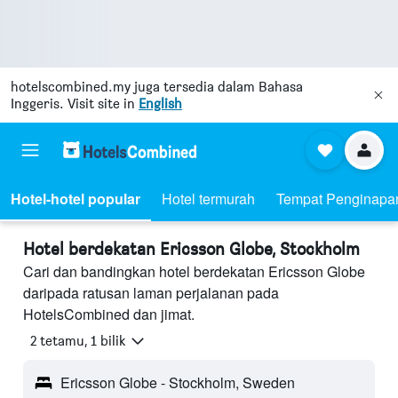
hotelscombined.my
juga tersedia dalam Bahasa
Inggeris. Visit site in
English
Hotel-hotel popular
Hotel termurah
Tempat Penginapa
Hotel berdekatan Ericsson Globe, Stockholm
Cari dan bandingkan hotel berdekatan Ericsson Globe
daripada ratusan laman perjalanan pada
HotelsCombined dan jimat.
2 tetamu, 1 bilik
Ericsson Globe - Stockholm, Sweden