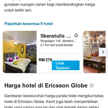
gunakan ruangan carian bagi membandingkan harga
untuk tarikh lain.
Paparkan kesemua 9 hotel
Skanstulls Boutique Hostel
Ringvägen 135, Stockholm, Stockholms Lan, Sweden
2.7 km dari pusat bandar
RM 279
Lihat
Tawaran
Harga hotel di Ericsson Globe
Gambaran keseluruhan harga purata hotel mengikut kelas
hotel di Ericsson Globe. Kami juga telah menyerlahkan
hotel yang paling popular dan nilai terbaik dalam setiap