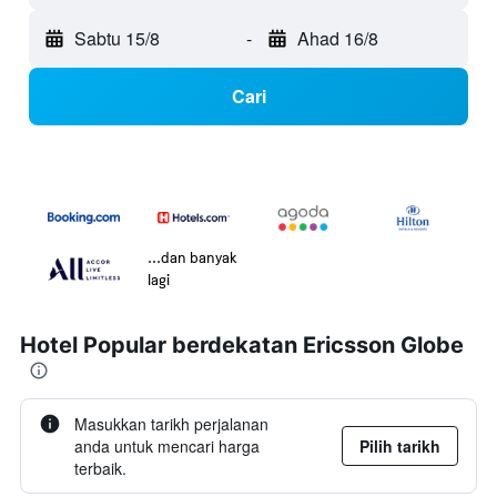
Sabtu 15/8
-
Ahad 16/8
Cari
...dan banyak
lagi
Hotel Popular berdekatan Ericsson Globe
Masukkan tarikh perjalanan
anda untuk mencari harga
Pilih tarikh
terbaik.