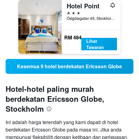
Hotel Point
3 bintang
Östgötagatan 65, Stockholm, Stockholms Lan, Sweden
RM 484
Lihat
Tawaran
Kesemua 9 hotel berdekatan Ericsson Globe
Hotel-hotel paling murah
berdekatan Ericsson Globe,
Stockholm
Ini adalah harga terendah yang kami dapati di hotel
berdekatan Ericsson Globe pada masa ini. Jika anda
mempunyai fleksibiliti dengan ketibaan dan perlepasan,