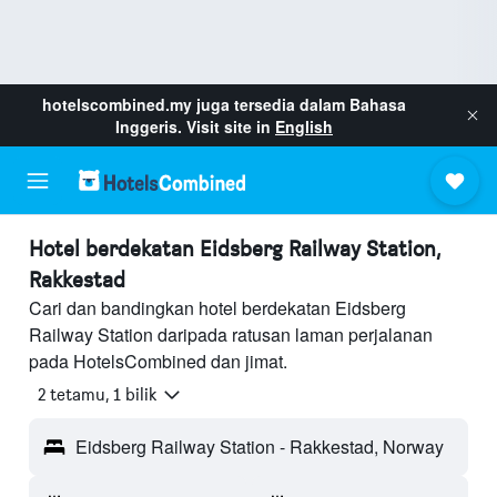
hotelscombined.my
juga tersedia dalam Bahasa
Inggeris. Visit site in
English
Hotel berdekatan Eidsberg Railway Station,
Rakkestad
Cari dan bandingkan hotel berdekatan Eidsberg
Railway Station daripada ratusan laman perjalanan
pada HotelsCombined dan jimat.
2 tetamu, 1 bilik
Eidsberg Railway Station - Rakkestad, Norway