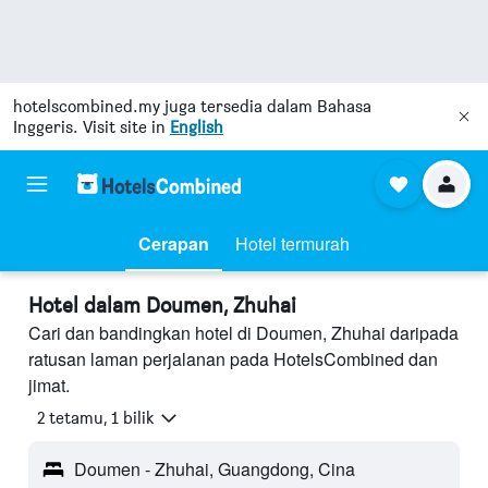
hotelscombined.my
juga tersedia dalam Bahasa
Inggeris. Visit site in
English
Cerapan
Hotel termurah
Hotel dalam Doumen, Zhuhai
Cari dan bandingkan hotel di Doumen, Zhuhai daripada
ratusan laman perjalanan pada HotelsCombined dan
jimat.
2 tetamu, 1 bilik
Doumen - Zhuhai, Guangdong, Cina