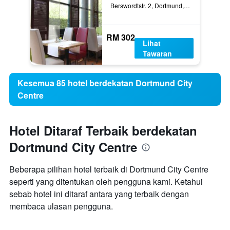
Berswordtstr. 2, Dortmund, North Rhine-Westphalia, Jerman
RM 302
Lihat
Tawaran
Kesemua 85 hotel berdekatan Dortmund City
Centre
Hotel Ditaraf Terbaik berdekatan
Dortmund City Centre
Beberapa pilihan hotel terbaik di Dortmund City Centre
seperti yang ditentukan oleh pengguna kami. Ketahui
sebab hotel ini ditaraf antara yang terbaik dengan
membaca ulasan pengguna.