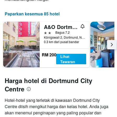
Paparkan kesemua 85 hotel
A&O Dortmund Hauptbahnhof
2 bintang
Bagus 7.2
Königswall 2, Dortmund, North Rhine-Westphalia, Jerman
0.3 km dari pusat bandar
RM 200
Lihat
Tawaran
Harga hotel di Dortmund City
Centre
Hotel-hotel yang terletak di kawasan Dortmund City
Centre diisih mengikut harga dan kelas hotel. Anda juga
akan menemui penginapan yang paling popular dan