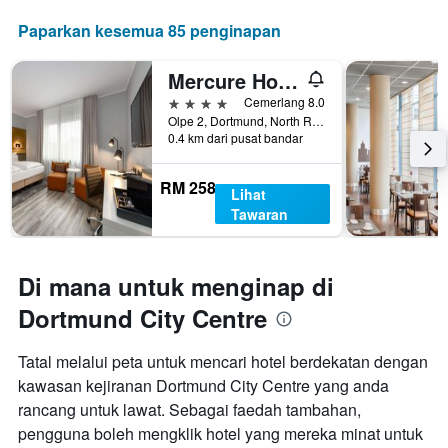
Paparkan kesemua 85 penginapan
Mercure Hotel Dortmund Centrum
4 bintang
Cemerlang 8.0
Olpe 2, Dortmund, North Rhine-Westphalia, Jerman
0.4 km dari pusat bandar
RM 258
Lihat
Tawaran
Di mana untuk menginap di
Dortmund City Centre
Tatal melalui peta untuk mencari hotel berdekatan dengan
kawasan kejiranan Dortmund City Centre yang anda
rancang untuk lawat. Sebagai faedah tambahan,
pengguna boleh mengklik hotel yang mereka minat untuk