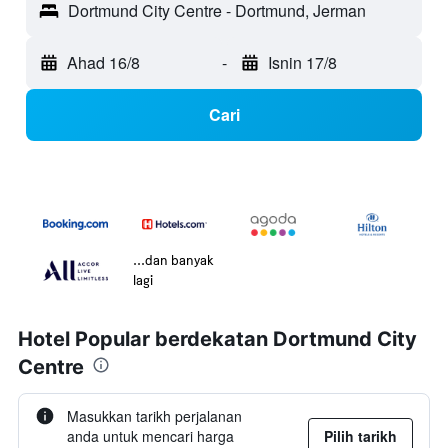
Dortmund City Centre - Dortmund, Jerman
Ahad 16/8
-
Isnin 17/8
Cari
...dan banyak
lagi
Hotel Popular berdekatan Dortmund City
Centre
Masukkan tarikh perjalanan
anda untuk mencari harga
Pilih tarikh