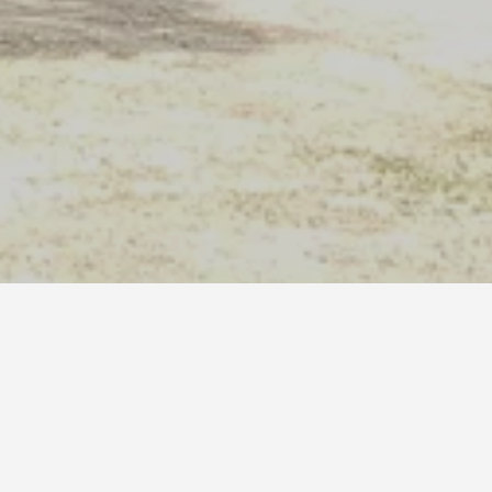
okwon