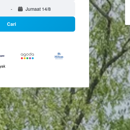
-
Jumaat 14/8
Cari
nyak