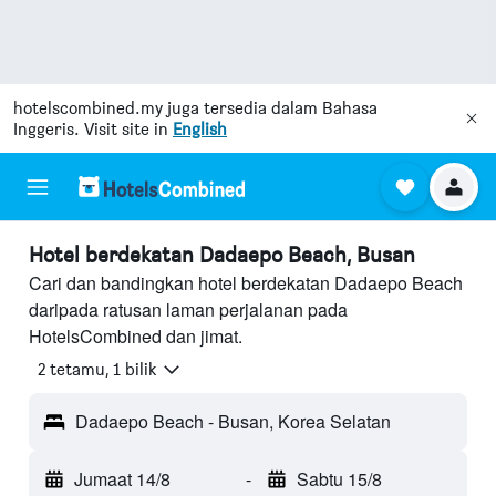
hotelscombined.my
juga tersedia dalam Bahasa
Inggeris. Visit site in
English
Hotel berdekatan Dadaepo Beach, Busan
Cari dan bandingkan hotel berdekatan Dadaepo Beach
daripada ratusan laman perjalanan pada
HotelsCombined dan jimat.
2 tetamu, 1 bilik
Dadaepo Beach - Busan, Korea Selatan
Jumaat 14/8
-
Sabtu 15/8