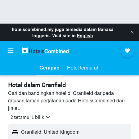
hotelscombined.my
juga tersedia dalam Bahasa
Inggeris. Visit site in
English
Cerapan
Hotel termurah
Hotel dalam Cranfield
Cari dan bandingkan hotel di Cranfield daripada
ratusan laman perjalanan pada HotelsCombined dan
jimat.
2 tetamu, 1 bilik
Cranfield, United Kingdom