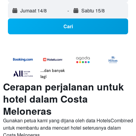
Jumaat 14/8
-
Sabtu 15/8
Cari
...dan banyak
lagi
Cerapan perjalanan untuk
hotel dalam Costa
Meloneras
Gunakan petua kami yang dijana oleh data HotelsCombined
untuk membantu anda mencari hotel seterusnya dalam
Costa Meloneras.