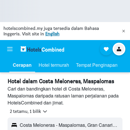
hotelscombined.my
juga tersedia dalam Bahasa
Inggeris. Visit site in
English
Cerapan
Hotel termurah
Tempat Penginapan
Hotel dalam Costa Meloneras, Maspalomas
Cari dan bandingkan hotel di Costa Meloneras,
Maspalomas daripada ratusan laman perjalanan pada
HotelsCombined dan jimat.
2 tetamu, 1 bilik
Costa Meloneras - Maspalomas, Gran Canaria, Sepanyol