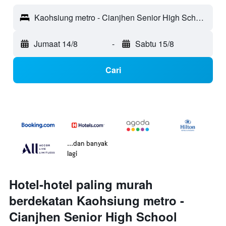
Kaohsiung metro - Cianjhen Senior High School Station - Kaohsiung City, Taiwan
Jumaat 14/8
-
Sabtu 15/8
Cari
...dan banyak
lagi
Hotel-hotel paling murah
berdekatan Kaohsiung metro -
Cianjhen Senior High School