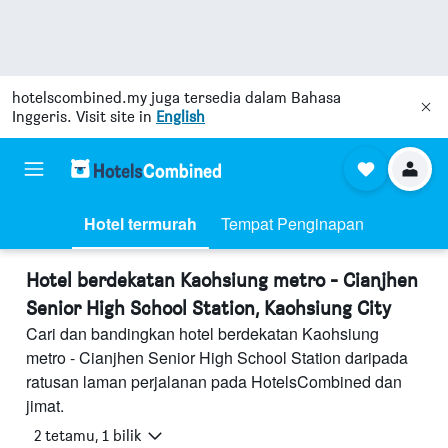
hotelscombined.my
juga tersedia dalam Bahasa
Inggeris. Visit site in
English
Hotel termurah
Tempat Penginapan
Hotel berdekatan Kaohsiung metro - Cianjhen
Senior High School Station, Kaohsiung City
Cari dan bandingkan hotel berdekatan Kaohsiung
metro - Cianjhen Senior High School Station daripada
ratusan laman perjalanan pada HotelsCombined dan
jimat.
2 tetamu, 1 bilik