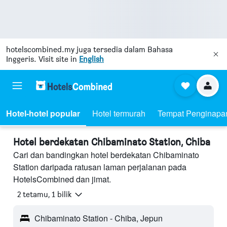
hotelscombined.my
juga tersedia dalam Bahasa
Inggeris. Visit site in
English
Hotel-hotel popular
Hotel termurah
Tempat Penginapa
Hotel berdekatan Chibaminato Station, Chiba
Cari dan bandingkan hotel berdekatan Chibaminato
Station daripada ratusan laman perjalanan pada
HotelsCombined dan jimat.
2 tetamu, 1 bilik
Chibaminato Station - Chiba, Jepun