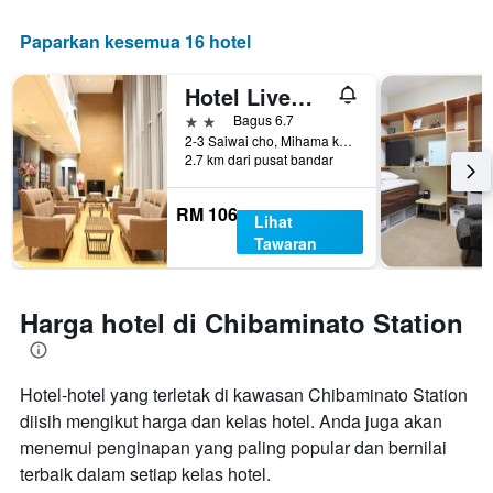
Paparkan kesemua 16 hotel
Hotel Livemax Chiba Mihama
2 bintang
Bagus 6.7
2-3 Saiwai cho, Mihama ku, Chiba, Jepun
2.7 km dari pusat bandar
RM 106
Lihat
Tawaran
Harga hotel di Chibaminato Station
Hotel-hotel yang terletak di kawasan Chibaminato Station
diisih mengikut harga dan kelas hotel. Anda juga akan
menemui penginapan yang paling popular dan bernilai
terbaik dalam setiap kelas hotel.