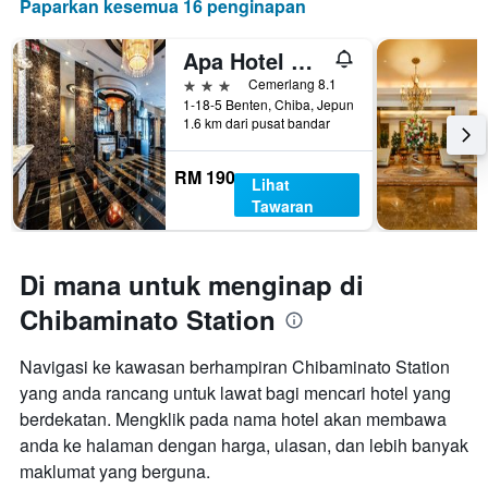
Paparkan kesemua 16 penginapan
Apa Hotel Chiba Ekimae
3 bintang
Cemerlang 8.1
1-18-5 Benten, Chiba, Jepun
1.6 km dari pusat bandar
RM 190
Lihat
Tawaran
Di mana untuk menginap di
Chibaminato Station
Navigasi ke kawasan berhampiran Chibaminato Station
yang anda rancang untuk lawat bagi mencari hotel yang
berdekatan. Mengklik pada nama hotel akan membawa
anda ke halaman dengan harga, ulasan, dan lebih banyak
maklumat yang berguna.