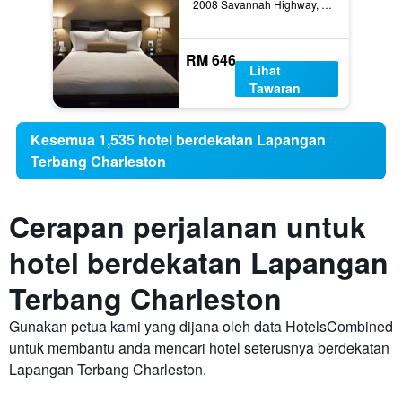
2008 Savannah Highway, Charleston, SC, Amerika Syarikat
RM 646
Lihat
Tawaran
Kesemua 1,535 hotel berdekatan Lapangan
Terbang Charleston
Cerapan perjalanan untuk
hotel berdekatan Lapangan
Terbang Charleston
Gunakan petua kami yang dijana oleh data HotelsCombined
untuk membantu anda mencari hotel seterusnya berdekatan
Lapangan Terbang Charleston.