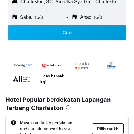
Charleston, SC, Amerika Syarikat - Charleston (CHS)
Sabtu 15/8
-
Ahad 16/8
Cari
...dan banyak
lagi
Hotel Popular berdekatan Lapangan
Terbang Charleston
Masukkan tarikh perjalanan
anda untuk mencari harga
Pilih tarikh