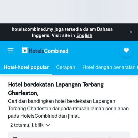
hotelscombined.my
juga tersedia dalam Bahasa
Inggeris. Visit site in
English
Hotel-hotel popular
Cerapan
Hotel dengan penarafan t
Hotel berdekatan Lapangan Terbang
Charleston,
Cari dan bandingkan hotel berdekatan Lapangan
Terbang Charleston daripada ratusan laman perjalanan
pada HotelsCombined dan jimat.
2 tetamu, 1 bilik