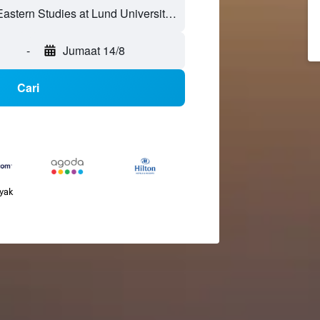
-
Jumaat 14/8
Cari
nyak