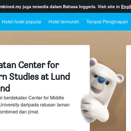
ombined.my
juga tersedia dalam Bahasa Inggeris. Visit site in
Engl
Hotel-hotel popular
Hotel termurah
Tempat Penginapan
atan Center for
rn Studies at Lund
und
l berdekatan Center for Middle
University daripada ratusan laman
ombined dan jimat.