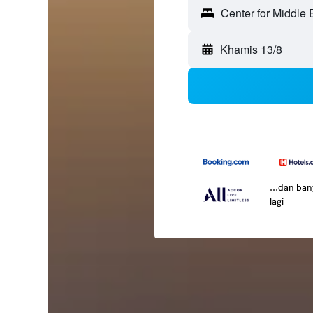
Khamis 13/8
...dan ba
lagi