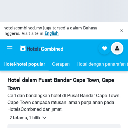
hotelscombined.my
juga tersedia dalam Bahasa
Inggeris. Visit site in
English
Hotel-hotel popular
Cerapan
Hotel dengan penarafan t
Hotel dalam Pusat Bandar Cape Town, Cape
Town
Cari dan bandingkan hotel di Pusat Bandar Cape Town,
Cape Town daripada ratusan laman perjalanan pada
HotelsCombined dan jimat.
2 tetamu, 1 bilik