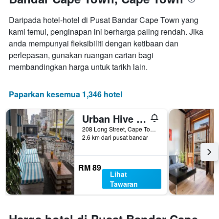
Daripada hotel-hotel di Pusat Bandar Cape Town yang
kami temui, penginapan ini berharga paling rendah. Jika
anda mempunyai fleksibiliti dengan ketibaan dan
perlepasan, gunakan ruangan carian bagi
membandingkan harga untuk tarikh lain.
Paparkan kesemua 1,346 hotel
Urban Hive Backpackers
208 Long Street, Cape Town, Western Cape, Afrika Selatan
2.6 km dari pusat bandar
RM 89
Lihat
Tawaran