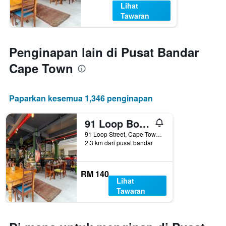
Lihat
Tawaran
Penginapan lain di Pusat Bandar
Cape Town
Paparkan kesemua 1,346 penginapan
91 Loop Boutique Hostel
91 Loop Street, Cape Town, Western Cape, Afrika Selatan
2.3 km dari pusat bandar
RM 140
Lihat
Tawaran