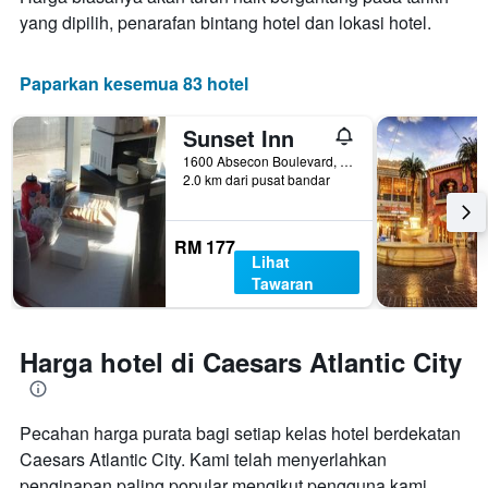
yang dipilih, penarafan bintang hotel dan lokasi hotel.
Paparkan kesemua 83 hotel
Sunset Inn
1600 Absecon Boulevard, Atlantic City, NJ, Amerika Syarikat
2.0 km dari pusat bandar
RM 177
Lihat
Tawaran
Harga hotel di Caesars Atlantic City
Pecahan harga purata bagi setiap kelas hotel berdekatan
Caesars Atlantic City. Kami telah menyerlahkan
penginapan paling popular mengikut pengguna kami