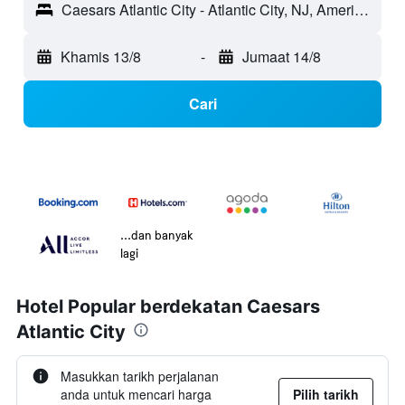
Caesars Atlantic City - Atlantic City, NJ, Amerika Syarikat
Khamis 13/8
-
Jumaat 14/8
Cari
...dan banyak
lagi
Hotel Popular berdekatan Caesars
Atlantic City
Masukkan tarikh perjalanan
anda untuk mencari harga
Pilih tarikh