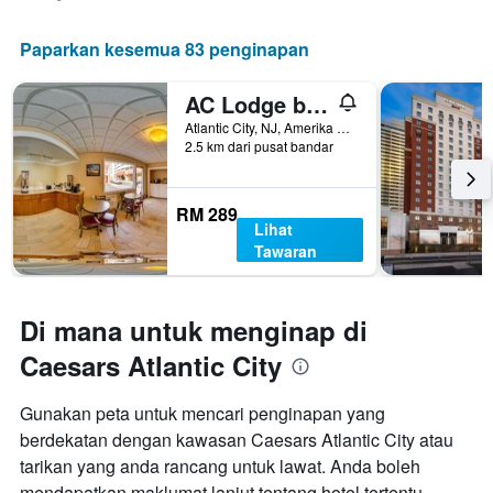
Paparkan kesemua 83 penginapan
AC Lodge by Beach and Boardwalk
Atlantic City, NJ, Amerika Syarikat
2.5 km dari pusat bandar
RM 289
Lihat
Tawaran
Di mana untuk menginap di
Caesars Atlantic City
Gunakan peta untuk mencari penginapan yang
berdekatan dengan kawasan Caesars Atlantic City atau
tarikan yang anda rancang untuk lawat. Anda boleh
mendapatkan maklumat lanjut tentang hotel tertentu