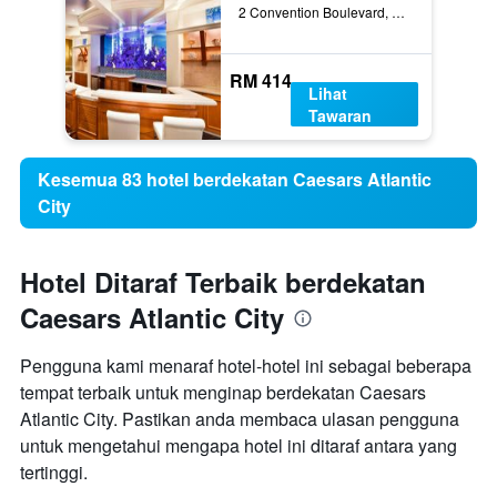
2 Convention Boulevard, Atlantic City, NJ, Amerika Syarikat
RM 414
Lihat
Tawaran
Kesemua 83 hotel berdekatan Caesars Atlantic
City
Hotel Ditaraf Terbaik berdekatan
Caesars Atlantic City
Pengguna kami menaraf hotel-hotel ini sebagai beberapa
tempat terbaik untuk menginap berdekatan Caesars
Atlantic City. Pastikan anda membaca ulasan pengguna
untuk mengetahui mengapa hotel ini ditaraf antara yang
tertinggi.