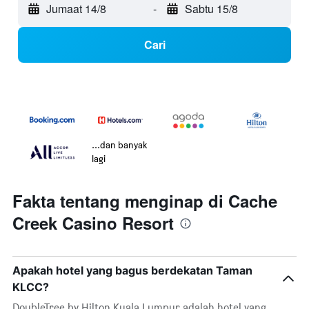
Jumaat 14/8
-
Sabtu 15/8
Cari
...dan banyak
lagi
Fakta tentang menginap di Cache
Creek Casino Resort
Apakah hotel yang bagus berdekatan Taman
KLCC?
DoubleTree by Hilton Kuala Lumpur adalah hotel yang