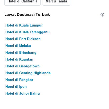
Hotel di California
Mercu Tanda
Lawat Destinasi Terbaik
Hotel di Kuala Lumpur
Hotel di Kuala Terengganu
Hotel di Port Dickson
Hotel di Melaka
Hotel di Brinchang
Hotel di Kuantan
Hotel di Georgetown
Hotel di Genting Highlands
Hotel di Pangkor
Hotel di Ipoh
Hotel di Johor Bahru
Hotel di Hat Yai
Hotel di Kota Kinabalu