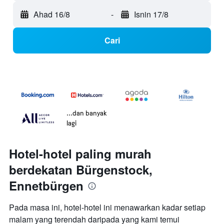
Ahad 16/8
-
Isnin 17/8
Cari
...dan banyak
lagi
Hotel-hotel paling murah
berdekatan Bürgenstock,
Ennetbürgen
Pada masa ini, hotel-hotel ini menawarkan kadar setiap
malam yang terendah daripada yang kami temui