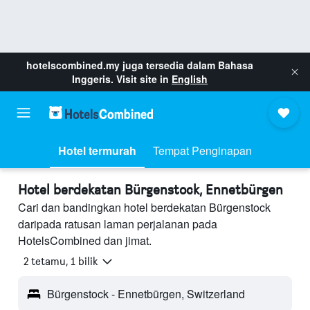
hotelscombined.my
juga tersedia dalam Bahasa
Inggeris. Visit site in
English
Hotel termurah
Tempat Penginapan
Hotel berdekatan Bürgenstock, Ennetbürgen
Cari dan bandingkan hotel berdekatan Bürgenstock
daripada ratusan laman perjalanan pada
HotelsCombined dan jimat.
2 tetamu, 1 bilik
Bürgenstock - Ennetbürgen, Switzerland