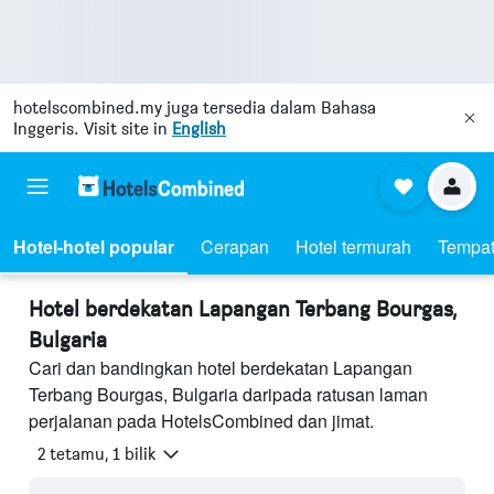
hotelscombined.my
juga tersedia dalam Bahasa
Inggeris. Visit site in
English
Hotel-hotel popular
Cerapan
Hotel termurah
Tempat
Hotel berdekatan Lapangan Terbang Bourgas,
Bulgaria
Cari dan bandingkan hotel berdekatan Lapangan
Terbang Bourgas, Bulgaria daripada ratusan laman
perjalanan pada HotelsCombined dan jimat.
2 tetamu, 1 bilik