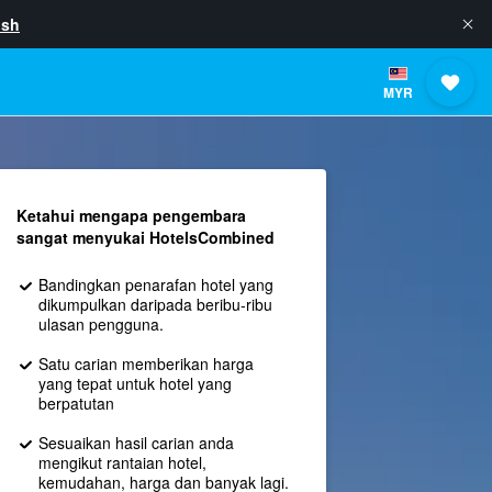
ish
MYR
Ketahui mengapa pengembara
sangat menyukai HotelsCombined
Bandingkan penarafan hotel yang
dikumpulkan daripada beribu-ribu
ulasan pengguna.
Satu carian memberikan harga
yang tepat untuk hotel yang
berpatutan
Sesuaikan hasil carian anda
mengikut rantaian hotel,
kemudahan, harga dan banyak lagi.