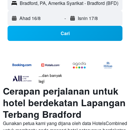
Bradford, PA, Amerika Syarikat - Bradford (BFD)
Ahad 16/8
-
Isnin 17/8
Cari
...dan banyak
lagi
Cerapan perjalanan untuk
hotel berdekatan Lapangan
Terbang Bradford
Gunakan petua kami yang dijana oleh data HotelsCombined