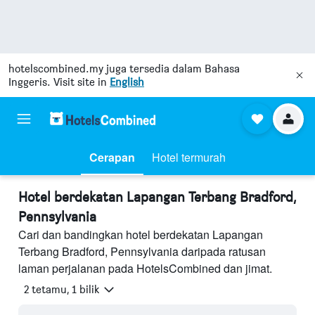
hotelscombined.my
juga tersedia dalam Bahasa
Inggeris. Visit site in
English
Cerapan
Hotel termurah
Hotel berdekatan Lapangan Terbang Bradford,
Pennsylvania
Cari dan bandingkan hotel berdekatan Lapangan
Terbang Bradford, Pennsylvania daripada ratusan
laman perjalanan pada HotelsCombined dan jimat.
2 tetamu, 1 bilik