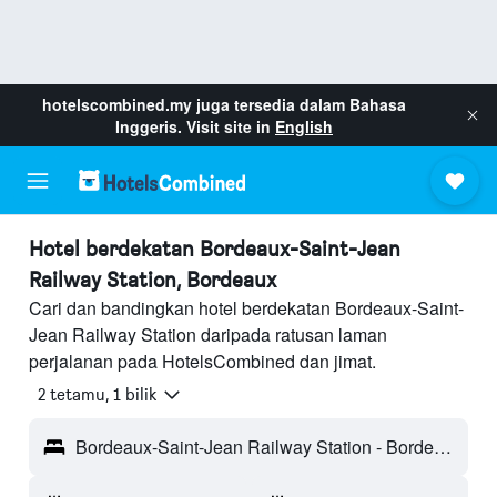
hotelscombined.my
juga tersedia dalam Bahasa
Inggeris. Visit site in
English
Hotel berdekatan Bordeaux-Saint-Jean
Railway Station, Bordeaux
Cari dan bandingkan hotel berdekatan Bordeaux-Saint-
Jean Railway Station daripada ratusan laman
perjalanan pada HotelsCombined dan jimat.
2 tetamu, 1 bilik
Bordeaux-Saint-Jean Railway Station - Bordeaux, Gironde, Perancis