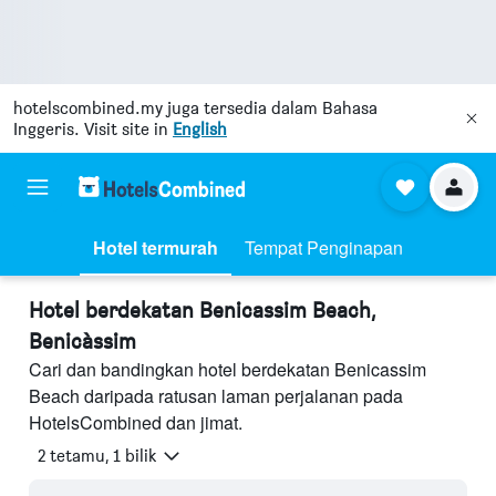
hotelscombined.my
juga tersedia dalam Bahasa
Inggeris. Visit site in
English
Hotel termurah
Tempat Penginapan
Hotel berdekatan Benicassim Beach,
Benicàssim
Cari dan bandingkan hotel berdekatan Benicassim
Beach daripada ratusan laman perjalanan pada
HotelsCombined dan jimat.
2 tetamu, 1 bilik