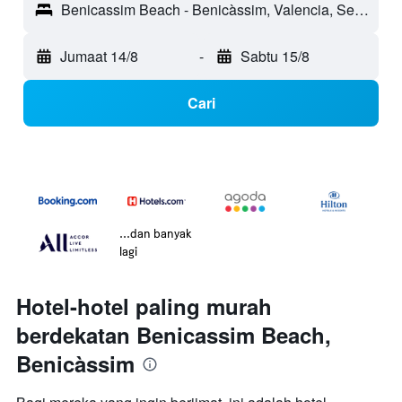
Benicassim Beach - Benicàssim, Valencia, Sepanyol
Jumaat 14/8
-
Sabtu 15/8
Cari
...dan banyak
lagi
Hotel-hotel paling murah
berdekatan Benicassim Beach,
Benicàssim