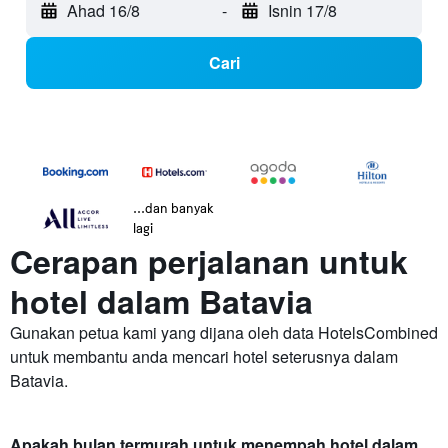
Ahad 16/8
-
Isnin 17/8
Cari
...dan banyak
lagi
Cerapan perjalanan untuk
hotel dalam Batavia
Gunakan petua kami yang dijana oleh data HotelsCombined
untuk membantu anda mencari hotel seterusnya dalam
Batavia.
Apakah bulan termurah untuk menempah hotel dalam