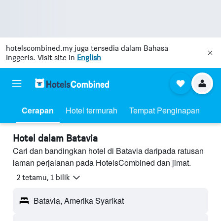
hotelscombined.my
juga tersedia dalam Bahasa
Inggeris. Visit site in
English
Cerapan
Hotel termurah
Tempat Penginapan
Hotel dalam Batavia
Cari dan bandingkan hotel di Batavia daripada ratusan
laman perjalanan pada HotelsCombined dan jimat.
2 tetamu, 1 bilik
Batavia, Amerika Syarikat