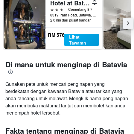
Hotel at Batavia Downs
3 bintang
Cemerlang 8.7
8319 Park Road, Batavia, NY, Amerika Syarikat
2.0 km dari pusat bandar
RM 576
Lihat
Tawaran
Di mana untuk menginap di Batavia
Gunakan peta untuk mencari penginapan yang
berdekatan dengan kawasan Batavia atau tarikan yang
anda rancang untuk melawat. Mengklik nama penginapan
akan membuka maklumat lanjut dan membolehkan anda
menempah hotel tersebut.
Fakta tentang menginap di Batavia