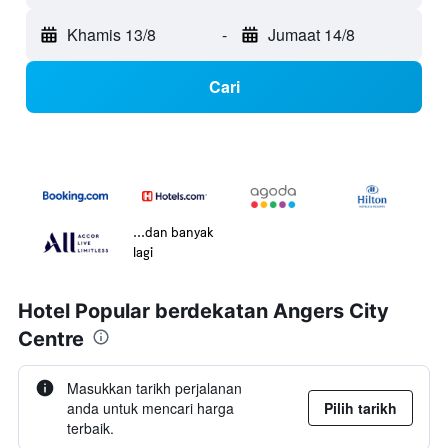
Khamis 13/8
-
Jumaat 14/8
Cari
...dan banyak
lagi
Hotel Popular berdekatan Angers City
Centre
Masukkan tarikh perjalanan
anda untuk mencari harga
Pilih tarikh
terbaik.