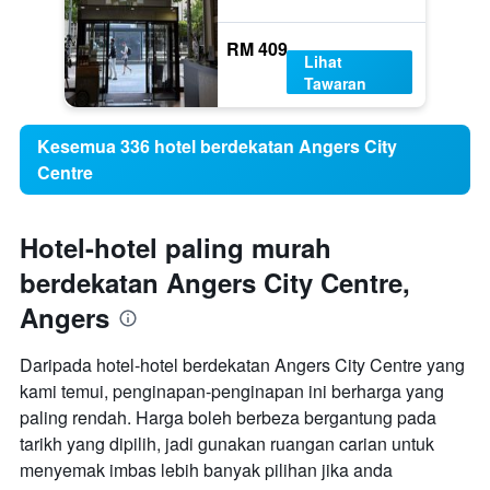
RM 409
Lihat
Tawaran
Kesemua 336 hotel berdekatan Angers City
Centre
Hotel-hotel paling murah
berdekatan Angers City Centre,
Angers
Daripada hotel-hotel berdekatan Angers City Centre yang
kami temui, penginapan-penginapan ini berharga yang
paling rendah. Harga boleh berbeza bergantung pada
tarikh yang dipilih, jadi gunakan ruangan carian untuk
menyemak imbas lebih banyak pilihan jika anda