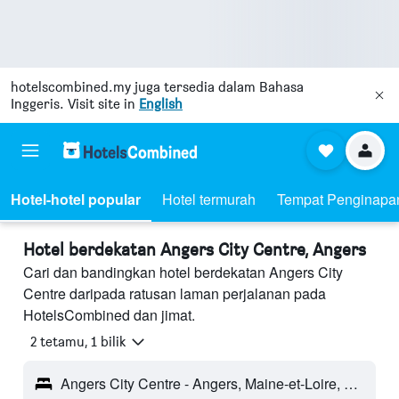
hotelscombined.my
juga tersedia dalam Bahasa
Inggeris. Visit site in
English
Hotel-hotel popular
Hotel termurah
Tempat Penginapa
Hotel berdekatan Angers City Centre, Angers
Cari dan bandingkan hotel berdekatan Angers City
Centre daripada ratusan laman perjalanan pada
HotelsCombined dan jimat.
2 tetamu, 1 bilik
Angers City Centre - Angers, Maine-et-Loire, Perancis