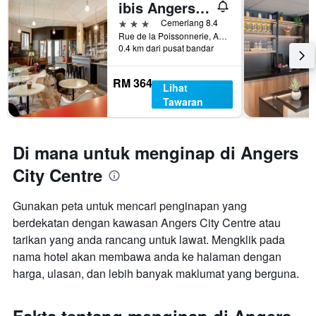
ibis Angers Centre Château
3 bintang
Cemerlang 8.4
Rue de la Poissonnerie, Angers, Maine-et-Loire, Perancis
0.4 km dari pusat bandar
RM 364
Lihat
Tawaran
Di mana untuk menginap di Angers
City Centre
Gunakan peta untuk mencari penginapan yang
berdekatan dengan kawasan Angers City Centre atau
tarikan yang anda rancang untuk lawat. Mengklik pada
nama hotel akan membawa anda ke halaman dengan
harga, ulasan, dan lebih banyak maklumat yang berguna.