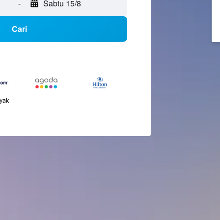
-
Sabtu 15/8
Cari
nyak