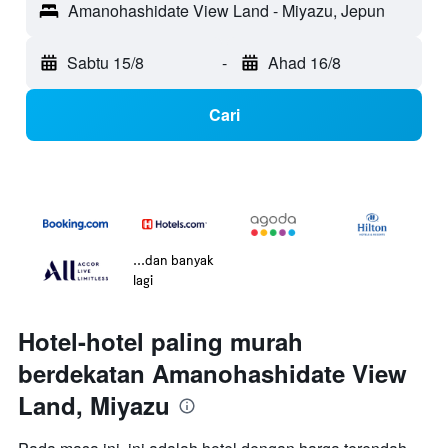
Amanohashidate View Land - Miyazu, Jepun
Sabtu 15/8
-
Ahad 16/8
Cari
...dan banyak
lagi
Hotel-hotel paling murah
berdekatan Amanohashidate View
Land, Miyazu