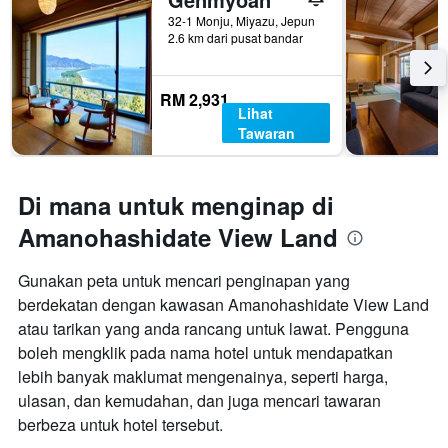
32-1 Monju, Miyazu, Jepun
2.6 km dari pusat bandar
RM 2,931
Lihat
Tawaran
Di mana untuk menginap di
Amanohashidate View Land
Gunakan peta untuk mencari penginapan yang
berdekatan dengan kawasan Amanohashidate View Land
atau tarikan yang anda rancang untuk lawat. Pengguna
boleh mengklik pada nama hotel untuk mendapatkan
lebih banyak maklumat mengenainya, seperti harga,
ulasan, dan kemudahan, dan juga mencari tawaran
berbeza untuk hotel tersebut.