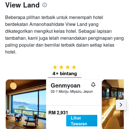
View Land
Beberapa pilihan terbaik untuk menempah hotel
berdekatan Amanohashidate View Land yang
dikategorikan mengikut kelas hotel. Sebagai lapisan
tambahan, kami juga telah menandakan penginapan yang
paling popular dan bernilai terbaik dalam setiap kelas
hotel.
4 bintang
4+ bintang
Genmyoan
32-1 Monju, Miyazu, Jepun
RM 2,931
Lihat
Tawaran