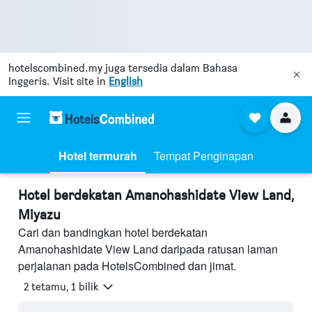
hotelscombined.my
juga tersedia dalam Bahasa
Inggeris. Visit site in
English
Hotel termurah
Tempat Penginapan
Hotel berdekatan Amanohashidate View Land,
Miyazu
Cari dan bandingkan hotel berdekatan
Amanohashidate View Land daripada ratusan laman
perjalanan pada HotelsCombined dan jimat.
2 tetamu, 1 bilik