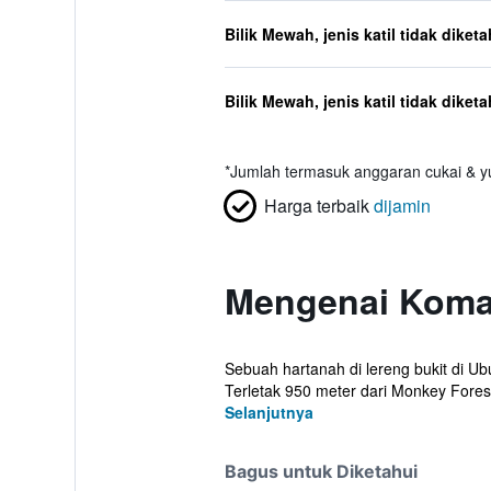
Bilik Mewah, jenis katil tidak diketa
Bilik Mewah, jenis katil tidak diketa
*
Jumlah termasuk anggaran cukai & yu
Harga terbaik
dijamin
Mengenai Koma
Sebuah hartanah di lereng bukit di 
Terletak 950 meter dari Monkey Forest
Selanjutnya
Bagus untuk Diketahui