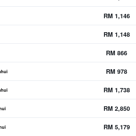
RM 1,146
RM 1,148
RM 866
RM 978
ahui
RM 1,738
ahui
RM 2,850
hui
RM 5,179
hui