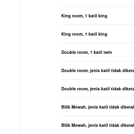
King room, 1 katil king
King room, 1 katil king
Double room, 1 katil twin
Double room, jenis katil tidak diket
Double room, jenis katil tidak diket
Bilik Mewah, jenis katil tidak diketa
Bilik Mewah, jenis katil tidak diketa