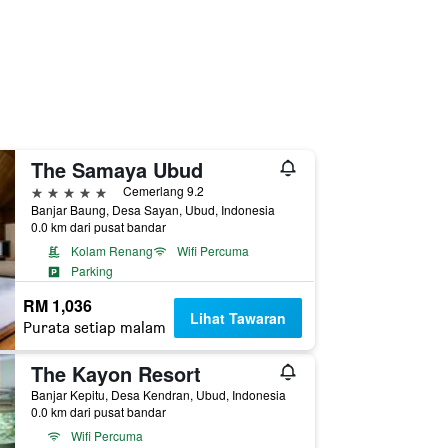
The Samaya Ubud
5 bintang
Cemerlang 9.2
Banjar Baung, Desa Sayan, Ubud, Indonesia
0.0 km dari pusat bandar
Kolam Renang
Wifi Percuma
Parking
RM 1,036
Lihat Tawaran
Purata setiap malam
The Kayon Resort
Banjar Kepitu, Desa Kendran, Ubud, Indonesia
0.0 km dari pusat bandar
Wifi Percuma