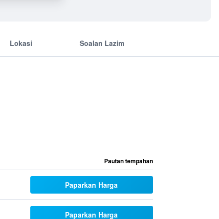
Lokasi
Soalan Lazim
Pautan tempahan
Paparkan Harga
Paparkan Harga