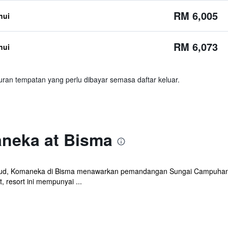
RM 6,005
hui
RM 6,073
hui
ran tempatan yang perlu dibayar semasa daftar keluar.
neka at Bisma
Ubud, Komaneka di Bisma menawarkan pemandangan Sungai Campuhan, 
, resort ini mempunyai ...