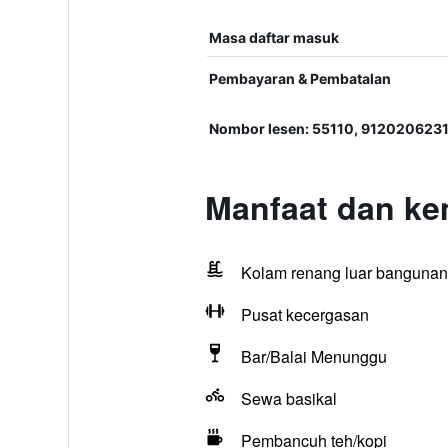
Masa daftar masuk
Pembayaran & Pembatalan
Nombor lesen: 55110, 912020623
Manfaat dan k
Kolam renang luar bangunan
Pusat kecergasan
Bar/Balai Menunggu
Sewa basikal
Pembancuh teh/kopi