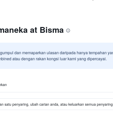
maneka at Bisma
umpul dan memaparkan ulasan daripada hanya tempahan yan
ined atau dengan rakan kongsi luar kami yang dipercayai.
hkan
an satu penyaring, ubah carian anda, atau keluarkan semua penyaring 