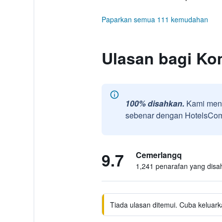
Paparkan semua 111 kemudahan
Ulasan bagi Ko
100% disahkan.
Kami meng
sebenar dengan HotelsComb
9.7
Cemerlangq
1,241 penarafan yang disa
Tiada ulasan ditemui. Cuba keluark