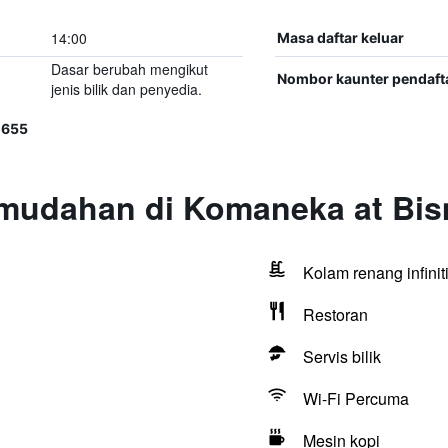
14:00
Masa daftar keluar
Dasar berubah mengikut
Nombor kaunter pendaft
jenis bilik dan penyedia.
1655
emudahan di Komaneka at Bi
Kolam renang infinit
Restoran
Servis bilik
Wi-Fi Percuma
Mesin kopi