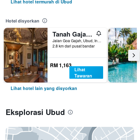
Lihat hotel termurah di Ubud
Hotel disyorkan
Tanah Gajah, a Resort by Hadiprana
Jalan Goa Gajah, Ubud, Indonesia
2.8 km dari pusat bandar
RM 1,163
Lihat
Tawaran
Lihat hotel lain yang disyorkan
Eksplorasi Ubud