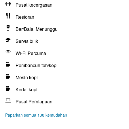
Pusat kecergasan
Restoran
Bar/Balai Menunggu
Servis bilik
Wi-Fi Percuma
Pembancuh teh/kopi
Mesin kopi
Kedai kopi
Pusat Perniagaan
Paparkan semua 138 kemudahan