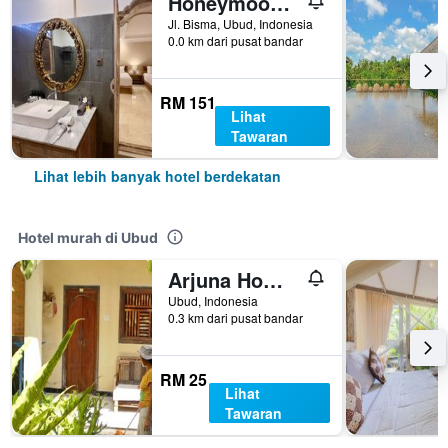
Honeymoon Guesthouse
Jl. Bisma, Ubud, Indonesia
0.0 km dari pusat bandar
RM 151
Lihat
Tawaran
Lihat lebih banyak hotel berdekatan
Hotel murah di Ubud
Arjuna Homestay Ubud
Ubud, Indonesia
0.3 km dari pusat bandar
RM 25
Lihat
Tawaran