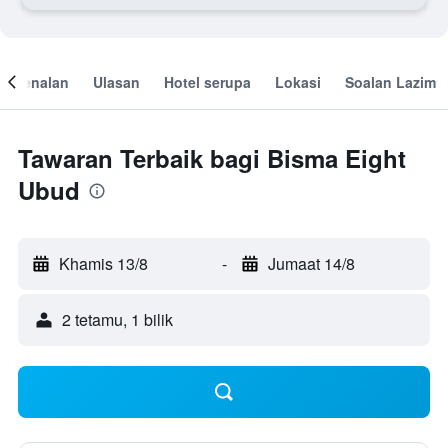
engenalan
Ulasan
Hotel serupa
Lokasi
Soalan Lazim
Tawaran Terbaik bagi Bisma Eight
Ubud
Khamis 13/8
-
Jumaat 14/8
2 tetamu, 1 bilik