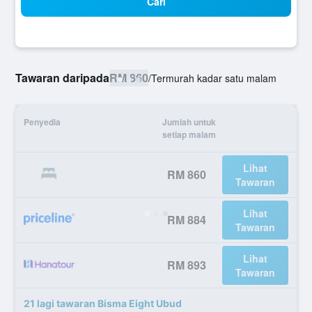
Cari
Tawaran daripada
RM 860
/
Termurah kadar satu malam
Penyedia
Jumlah untuk
setiap malam
Lihat
RM 860
Tawaran
Lihat
RM 884
Tawaran
Lihat
RM 893
Tawaran
21 lagi tawaran Bisma Eight Ubud