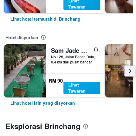
Lihat
Tawaran
Lihat hotel termurah di Brinchang
Hotel disyorkan
Sam Jade Guest House
No.128, Jalan Pecah Batu, Brinchang, Malaysia
0.4 km dari pusat bandar
RM 90
Lihat
Tawaran
Lihat hotel lain yang disyorkan
Eksplorasi Brinchang