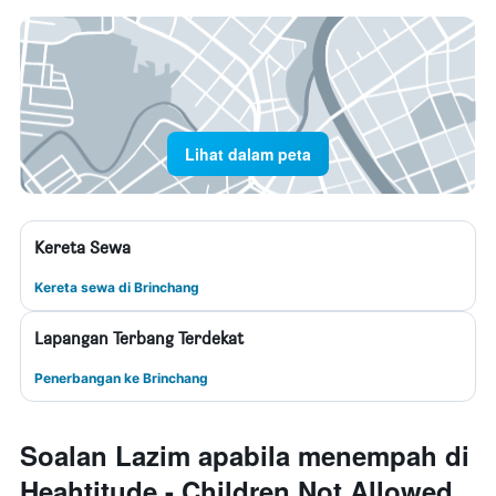
Lihat dalam peta
Kereta Sewa
Kereta sewa di Brinchang
Lapangan Terbang Terdekat
Penerbangan ke Brinchang
Soalan Lazim apabila menempah di
Heahtitude - Children Not Allowed