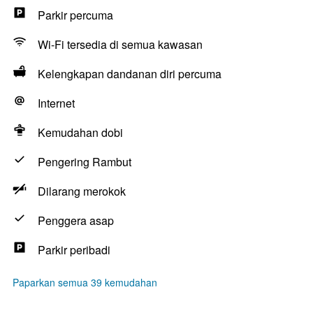
Parkir percuma
Wi-Fi tersedia di semua kawasan
Kelengkapan dandanan diri percuma
Internet
Kemudahan dobi
Pengering Rambut
Dilarang merokok
Penggera asap
Parkir peribadi
Paparkan semua 39 kemudahan