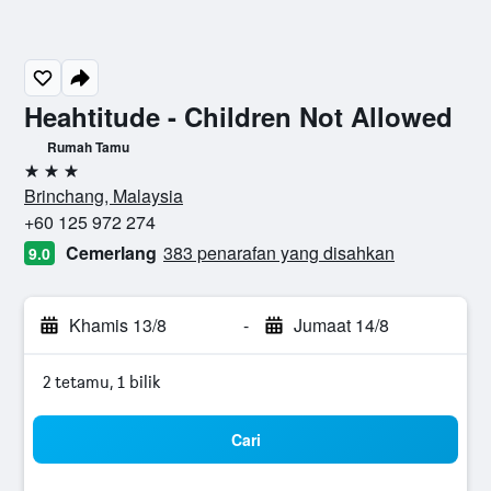
Heahtitude - Children Not Allowed
Rumah Tamu
3 bintang
Brinchang, Malaysia
+60 125 972 274
Cemerlang
383 penarafan yang disahkan
9.0
Khamis 13/8
-
Jumaat 14/8
2 tetamu, 1 bilik
Cari