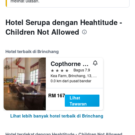
melihat ulasan.
Hotel Serupa dengan Heahtitude -
Children Not Allowed
Hotel terbaik di Brinchang
Copthorne Hotel Cameron Highlands
4 bintang
Bagus 7.9
Kea Farm, Brinchang, 13, Brinchang, Malaysia
0.0 km dari pusat bandar
RM 167
Lihat
Tawaran
Lihat lebih banyak hotel terbaik di Brinchang
Hotel terdekat dengan Heahtitude - Children Not Allowed