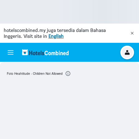
hotelscombined.my
juga tersedia dalam Bahasa
Inggeris. Visit site in
English
Foto Heahtitude - Children Not Allowed