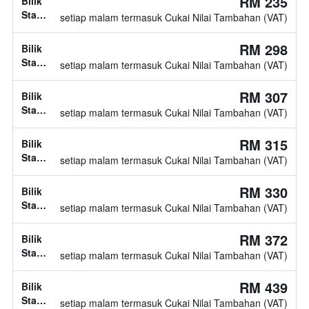
RM 235
Bilik
Standard,
setiap malam termasuk Cukai Nilai Tambahan (VAT)
jenis
katil
RM 298
Bilik
tidak
Standard,
setiap malam termasuk Cukai Nilai Tambahan (VAT)
diketahui
jenis
katil
RM 307
Bilik
tidak
Standard,
setiap malam termasuk Cukai Nilai Tambahan (VAT)
diketahui
jenis
katil
RM 315
Bilik
tidak
Standard,
setiap malam termasuk Cukai Nilai Tambahan (VAT)
diketahui
jenis
katil
RM 330
Bilik
tidak
Standard,
setiap malam termasuk Cukai Nilai Tambahan (VAT)
diketahui
jenis
katil
RM 372
Bilik
tidak
Standard,
setiap malam termasuk Cukai Nilai Tambahan (VAT)
diketahui
jenis
katil
RM 439
Bilik
tidak
Standard,
setiap malam termasuk Cukai Nilai Tambahan (VAT)
diketahui