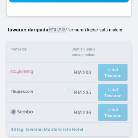
Tawaran daripada
RM 203
/
Termurah kadar satu malam
Penyedia
Jumlah untuk
setiap malam
Lihat
RM 203
Tawaran
Lihat
RM 235
Tawaran
Lihat
RM 236
Tawaran
43 lagi tawaran Monte Kristo Hotel