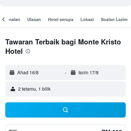
engenalan
Ulasan
Hotel serupa
Lokasi
Soalan Lazim
Tawaran Terbaik bagi Monte Kristo
Hotel
Ahad 16/8
-
Isnin 17/8
2 tetamu, 1 bilik