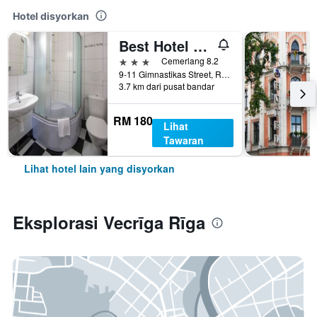
Hotel disyorkan
Best Hotel Riga
3 bintang
Cemerlang 8.2
9-11 Gimnastikas Street, Rīga, Latvia
3.7 km dari pusat bandar
RM 180
Lihat
Tawaran
Lihat hotel lain yang disyorkan
Eksplorasi Vecrīga Rīga