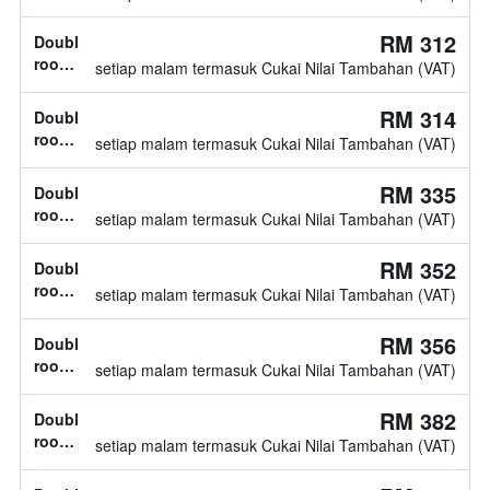
diketahui
jenis
katil
RM 312
Double
tidak
room,
setiap malam termasuk Cukai Nilai Tambahan (VAT)
diketahui
jenis
katil
RM 314
Double
tidak
room,
setiap malam termasuk Cukai Nilai Tambahan (VAT)
diketahui
jenis
katil
RM 335
Double
tidak
room,
setiap malam termasuk Cukai Nilai Tambahan (VAT)
diketahui
jenis
katil
RM 352
Double
tidak
room,
setiap malam termasuk Cukai Nilai Tambahan (VAT)
diketahui
jenis
katil
RM 356
Double
tidak
room,
setiap malam termasuk Cukai Nilai Tambahan (VAT)
diketahui
jenis
katil
RM 382
Double
tidak
room,
setiap malam termasuk Cukai Nilai Tambahan (VAT)
diketahui
jenis
katil