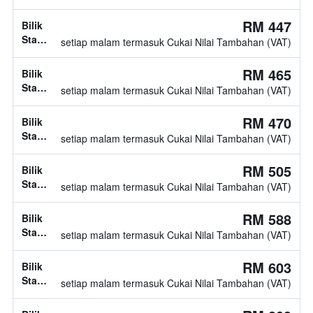
jenis
katil
RM 447
Bilik
tidak
Standard,
setiap malam termasuk Cukai Nilai Tambahan (VAT)
diketahui
jenis
katil
RM 465
Bilik
tidak
Standard,
setiap malam termasuk Cukai Nilai Tambahan (VAT)
diketahui
jenis
katil
RM 470
Bilik
tidak
Standard,
setiap malam termasuk Cukai Nilai Tambahan (VAT)
diketahui
jenis
katil
RM 505
Bilik
tidak
Standard,
setiap malam termasuk Cukai Nilai Tambahan (VAT)
diketahui
jenis
katil
RM 588
Bilik
tidak
Standard,
setiap malam termasuk Cukai Nilai Tambahan (VAT)
diketahui
jenis
katil
RM 603
Bilik
tidak
Standard,
setiap malam termasuk Cukai Nilai Tambahan (VAT)
diketahui
jenis
katil