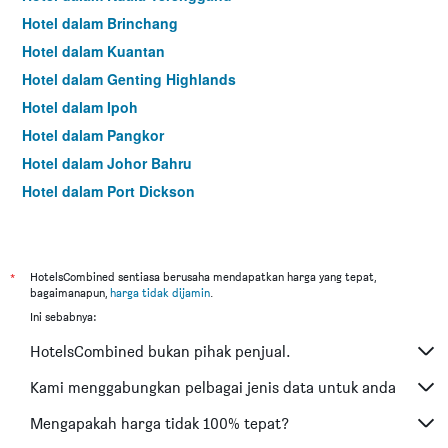
Hotel dalam Brinchang
Hotel dalam Kuantan
Hotel dalam Genting Highlands
Hotel dalam Ipoh
Hotel dalam Pangkor
Hotel dalam Johor Bahru
Hotel dalam Port Dickson
Hotel dalam Melaka
*
HotelsCombined sentiasa berusaha mendapatkan harga yang tepat,
bagaimanapun,
harga tidak dijamin
.
Ini sebabnya:
HotelsCombined bukan pihak penjual.
Kami menggabungkan pelbagai jenis data untuk anda
Mengapakah harga tidak 100% tepat?