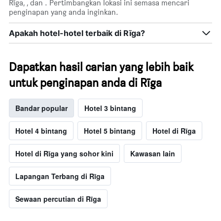
Rīga, , dan . Pertimbangkan lokasi ini semasa mencari
penginapan yang anda inginkan.
Apakah hotel-hotel terbaik di Rīga?
Dapatkan hasil carian yang lebih baik
untuk penginapan anda di Rīga
Bandar popular
Hotel 3 bintang
Hotel 4 bintang
Hotel 5 bintang
Hotel di Rīga
Hotel di Rīga yang sohor kini
Kawasan lain
Lapangan Terbang di Rīga
Sewaan percutian di Rīga