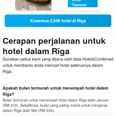
Tawaran
Kesemua 2,046 hotel di Rīga
Cerapan perjalanan untuk
hotel dalam Rīga
Gunakan petua kami yang dijana oleh data HotelsCombined
untuk membantu anda mencari hotel seterusnya dalam
Rīga.
Apakah bulan termurah untuk menempah hotel dalam
Rīga?
Bulan termurah untuk menempah hotel dalam Rīga ialah Januari
(RM 419). Sebaliknya, bulan yang paling mahal untuk menginap
dalam Rīga ialah Mei (RM 634).