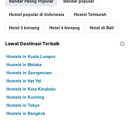
Bandar Paling Popular
Bandar popular
Hostel popular di Indonesia
Hostel Termurah
Hotel 3 bintang
Hotel 4 bintang
Hotel di Bali
Lawat Destinasi Terbaik
Hostels in Kuala Lumpur
Hostels in Melaka
Hostels in Georgetown
Hostels in Hat Yai
Hostels in Kota Kinabalu
Hostels in Kuching
Hostels in Tokyo
Hostels in Bangkok