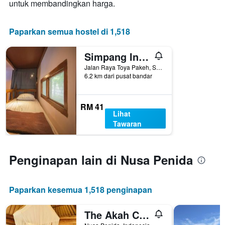
untuk membandingkan harga.
Paparkan semua hostel di 1,518
Simpang Inn Hostel
Jalan Raya Toya Pakeh, Sakti, Buyuk, Nusa Penida, Indonesia
6.2 km dari pusat bandar
RM 41
Lihat
Tawaran
Penginapan lain di Nusa Penida
Paparkan kesemua 1,518 penginapan
The Akah Cottage