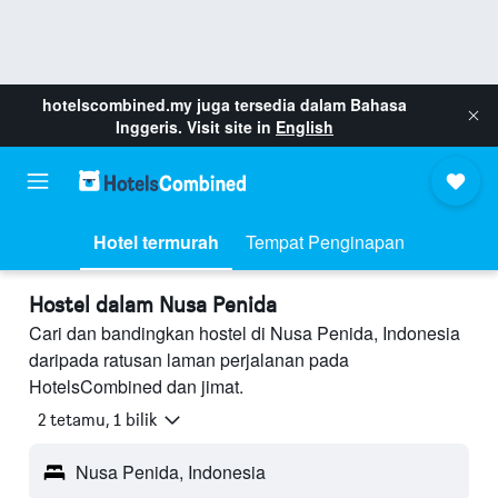
hotelscombined.my
juga tersedia dalam Bahasa
Inggeris. Visit site in
English
Hotel termurah
Tempat Penginapan
Hostel dalam Nusa Penida
Cari dan bandingkan hostel di Nusa Penida, Indonesia
daripada ratusan laman perjalanan pada
HotelsCombined dan jimat.
2 tetamu, 1 bilik
Nusa Penida, Indonesia