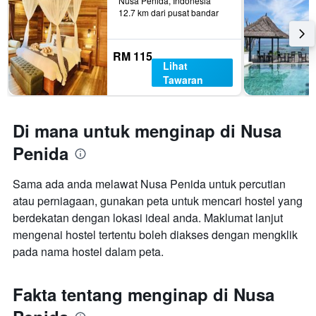
Nusa Penida, Indonesia
12.7 km dari pusat bandar
RM 115
Lihat
Tawaran
Di mana untuk menginap di Nusa
Penida
Sama ada anda melawat Nusa Penida untuk percutian
atau perniagaan, gunakan peta untuk mencari hostel yang
berdekatan dengan lokasi ideal anda. Maklumat lanjut
mengenai hostel tertentu boleh diakses dengan mengklik
pada nama hostel dalam peta.
Fakta tentang menginap di Nusa