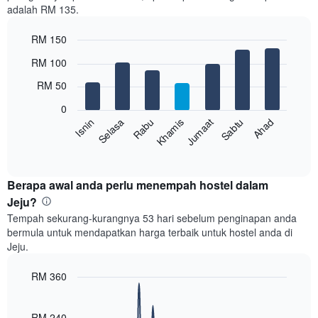
adalah RM 135.
1
paksi
RM 150
X
yang
Bar
Chart
RM 100
memaparkan
graphic.
chart
with
bulan.
RM 50
7
Carta
bars.
mempunyai
0
1
Rabu
Khamis
Jumaat
Sabtu
Ahad
Isnin
Selasa
Carta
paksi
berikut
End
Y
of
memaparkan
yang
interactive
harga
chart
memaparkan
purata
Berapa awal anda perlu menempah hostel dalam
harga
bilik
Jeju?
purata
setiap
bilik
Tempah sekurang-kurangnya 53 hari sebelum penginapan anda
hari
bermula untuk mendapatkan harga terbaik untuk hostel anda di
dalam
Jeju.
seminggu
Carta
RM 360
mempunyai
1
Line
Chart
graphic.
paksi
chart
with
RM 240
X