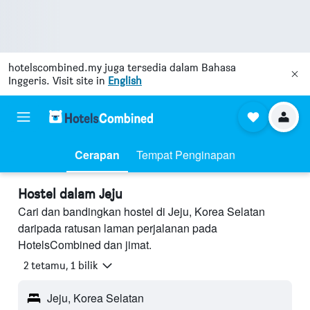
hotelscombined.my
juga tersedia dalam Bahasa
Inggeris. Visit site in
English
Cerapan
Tempat Penginapan
Hostel dalam Jeju
Cari dan bandingkan hostel di Jeju, Korea Selatan
daripada ratusan laman perjalanan pada
HotelsCombined dan jimat.
2 tetamu, 1 bilik
Jeju, Korea Selatan