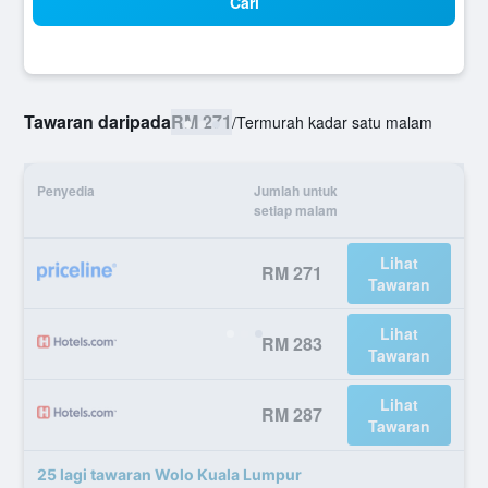
Cari
Tawaran daripada
RM 271
/
Termurah kadar satu malam
Penyedia
Jumlah untuk
setiap malam
Lihat
RM 271
Tawaran
Lihat
RM 283
Tawaran
Lihat
RM 287
Tawaran
25 lagi tawaran Wolo Kuala Lumpur