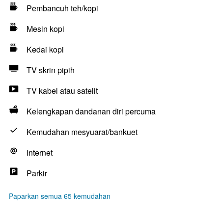
Pembancuh teh/kopi
Mesin kopi
Kedai kopi
TV skrin pipih
TV kabel atau satelit
Kelengkapan dandanan diri percuma
Kemudahan mesyuarat/bankuet
Internet
Parkir
Paparkan semua 65 kemudahan