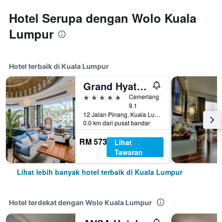
Hotel Serupa dengan Wolo Kuala
Lumpur
Hotel terbaik di Kuala Lumpur
Grand Hyatt Kuala Lumpur
5 bintang
Cemerlang
9.1
12 Jalan Pinang, Kuala Lumpur, Malaysia
0.0 km dari pusat bandar
RM 573
Lihat
Tawaran
Lihat lebih banyak hotel terbaik di Kuala Lumpur
Hotel terdekat dengan Wolo Kuala Lumpur