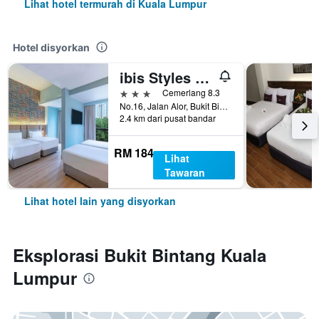
Lihat hotel termurah di Kuala Lumpur
Hotel disyorkan
ibis Styles Kuala Lumpur Bukit Bintang
3 bintang
Cemerlang 8.3
No.16, Jalan Alor, Bukit Bintang, Kuala Lumpur, Malaysia
2.4 km dari pusat bandar
RM 184
Lihat
Tawaran
Lihat hotel lain yang disyorkan
Eksplorasi Bukit Bintang Kuala
Lumpur