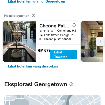
Lihat hotel termurah di Georgetown
Hotel disyorkan
Cheong Fatt Tze - The Blue Mansion
4 bintang
Cemerlang 9.4
14, Leith Street, George Town, Georgetown, Malaysia
0.6 km dari pusat bandar
RM 679
Lihat
Tawaran
Lihat hotel lain yang disyorkan
Eksplorasi Georgetown