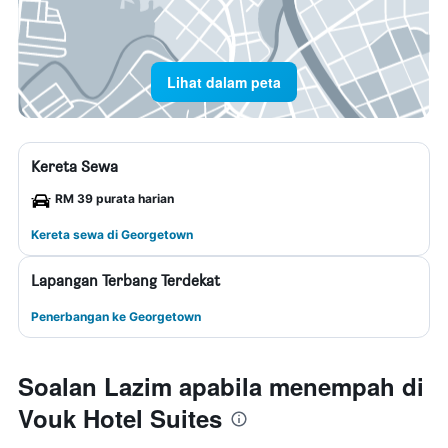
Lihat dalam peta
Kereta Sewa
RM 39 purata harian
Kereta sewa di Georgetown
Lapangan Terbang Terdekat
Penerbangan ke Georgetown
Soalan Lazim apabila menempah di
Vouk Hotel Suites