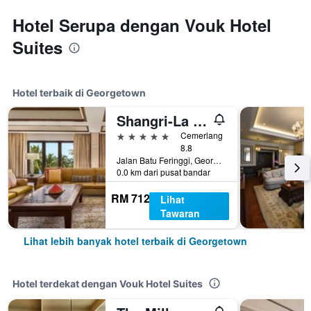
Hotel Serupa dengan Vouk Hotel
Suites
Hotel terbaik di Georgetown
Shangri-La Rasa Sayang, Penang
5 bintang
Cemerlang
8.8
Jalan Batu Feringgi, Georgetown, Malaysia
0.0 km dari pusat bandar
RM 712
Lihat
Tawaran
Lihat lebih banyak hotel terbaik di Georgetown
Hotel terdekat dengan Vouk Hotel Suites