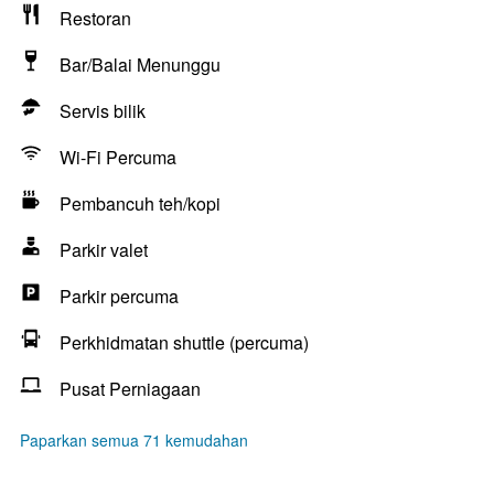
Restoran
Bar/Balai Menunggu
Servis bilik
Wi-Fi Percuma
Pembancuh teh/kopi
Parkir valet
Parkir percuma
Perkhidmatan shuttle (percuma)
Pusat Perniagaan
Paparkan semua 71 kemudahan