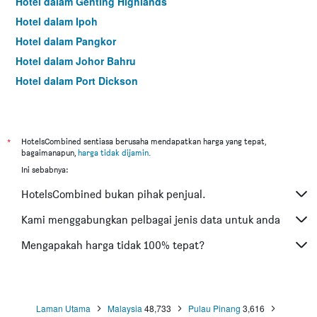
Hotel dalam Genting Highlands
Hotel dalam Ipoh
Hotel dalam Pangkor
Hotel dalam Johor Bahru
Hotel dalam Port Dickson
Hotel dalam Melaka
*
HotelsCombined sentiasa berusaha mendapatkan harga yang tepat,
bagaimanapun,
harga tidak dijamin
.
Ini sebabnya:
HotelsCombined bukan pihak penjual.
Kami menggabungkan pelbagai jenis data untuk anda
Mengapakah harga tidak 100% tepat?
Laman Utama
Malaysia
48,733
Pulau Pinang
3,616