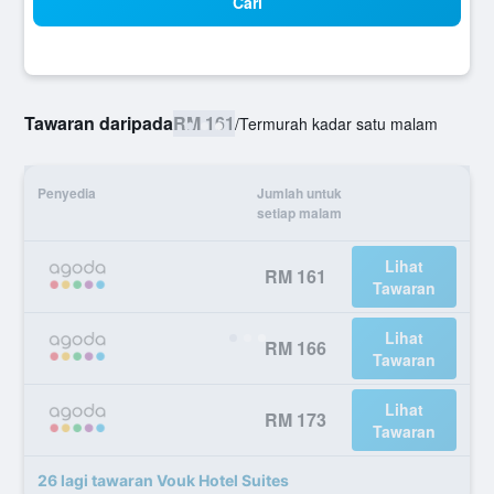
Cari
Tawaran daripada
RM 161
/
Termurah kadar satu malam
Penyedia
Jumlah untuk
setiap malam
Lihat
RM 161
Tawaran
Lihat
RM 166
Tawaran
Lihat
RM 173
Tawaran
26 lagi tawaran Vouk Hotel Suites