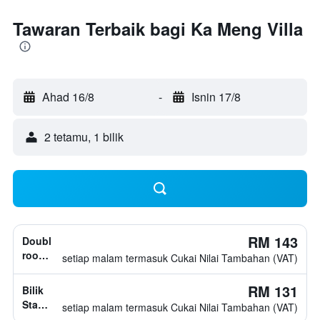
Tawaran Terbaik bagi Ka Meng Villa
Ahad 16/8
-
Isnin 17/8
2 tetamu, 1 bilik
RM 143
Double
room,
setiap malam termasuk Cukai Nilai Tambahan (VAT)
jenis
katil
RM 131
Bilik
tidak
Standard,
setiap malam termasuk Cukai Nilai Tambahan (VAT)
diketahui
jenis