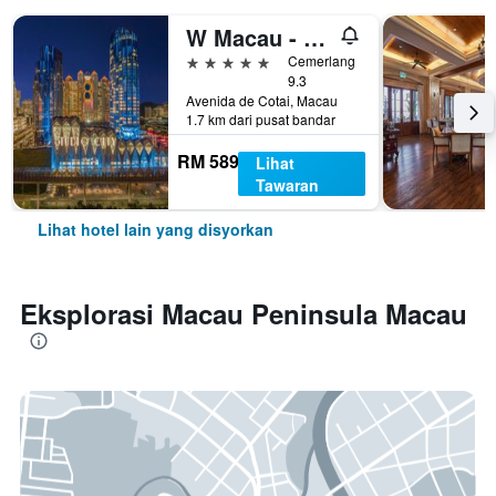
W Macau - Studio City
5 bintang
Cemerlang
9.3
Avenida de Cotai, Macau
1.7 km dari pusat bandar
RM 589
Lihat
Tawaran
Lihat hotel lain yang disyorkan
Eksplorasi Macau Peninsula Macau