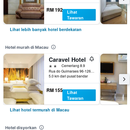
RM 192
Lihat
Tawaran
Lihat lebih banyak hotel berdekatan
Hotel murah di Macau
Caravel Hotel
2 bintang
Cemerlang 8.9
Rua do Guimaraes 96-126, Macau
5.0 km dari pusat bandar
RM 155
Lihat
Tawaran
Lihat hotel termurah di Macau
Hotel disyorkan